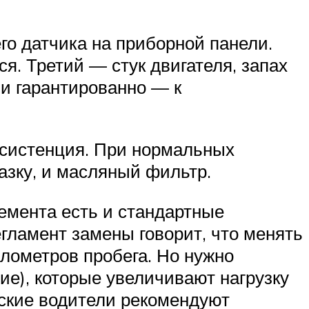
о датчика на приборной панели.
я. Третий — стук двигателя, запах
 и гарантированно — к
онсистенция. При нормальных
азку, и масляный фильтр.
емента есть и стандартные
гламент замены говорит, что менять
илометров пробега. Но нужно
ие), которые увеличивают нагрузку
йские водители рекомендуют