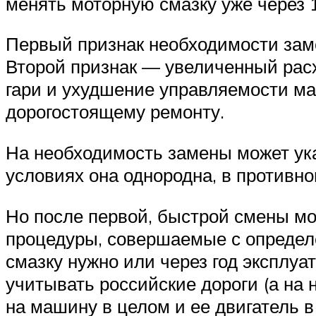
менять моторную смазку уже через 
Первый признак необходимости зам
Второй признак — увеличенный расхо
гари и ухудшение управляемости ма
дорогостоящему ремонту.
На необходимость замены может указ
условиях она однородна, в противн
Но после первой, быстрой смены мо
процедуры, совершаемые с определе
смазку нужно или через год эксплуа
учитывать российские дороги (а на 
на машину в целом и ее двигатель 