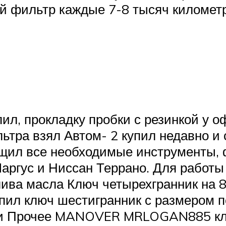
й фильтр каждые 7-8 тысяч километр
ил, прокладку пробки с резинкой у о
тра взял Автом- 2 купил недавно и 
тащил все необходимые инструменты,
Ларгус и Ниссан Террано. Для работы
ива масла Ключ четырехгранник на 8
упил ключ шестигранник с размером п
ории Прочее MANOVER MRLOGAN885 кл