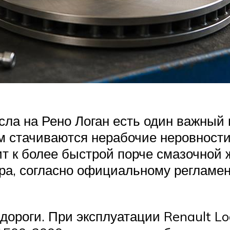
ла на Рено Логан есть один важный 
ем стачиваются нерабочие неровност
т к более быстрой порче смазочной ж
ра, согласно официальному регламен
дороги. При эксплуатации Renault L