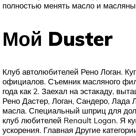
полностью менять масло и масляны
Мой Duster
Клуб автолюбителей Рено Логан. Куп
официалов. Съемник масляного филь
года как 2. Заехал на эстакаду, вы
Рено Дастер, Логан, Сандеро, Лада 
масла. Специальный шприц для дол
клуб любителей Renault Logan. Я к
ускорения. Главная Другие катег