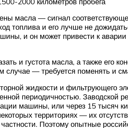
1500-2000 километров пробега
ены масла — сигнал соответствующег
д топлива и его лучше не дожидатьс
шины, и он может привести к аварии
ать и густота масла, а также его к
ом случае — требуется поменять и см
торной жидкости и фильтрующего эл
нной периодичностью. Заводской ре
тации машины, или через 15 тысяч к
некоторых территориях — их отсутств
в частности. Поэтому опытные росси