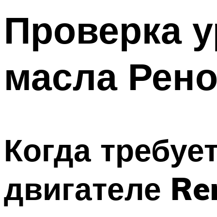
Проверка у
масла Рено
Когда требуе
двигателе Re