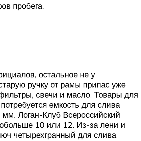
ов пробега.
фициалов, остальное не у
старую ручку от рамы припас уже
 фильтры, свечи и масло. Товары для
 потребуется емкость для слива
 мм. Логан-Клуб Всероссийский
обольше 10 или 12. Из-за лени и
юч четырехгранный для слива