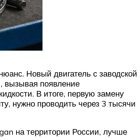
нюанс. Новый двигатель с заводской
и, вызывая появление
идкости. В итоге, первую замену
ту, нужно проводить через 3 тысячи
ogan на территории России, лучше