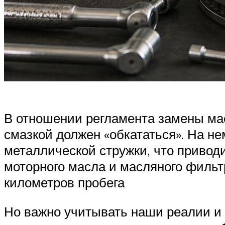
В отношении регламента замены мас
смазкой должен «обкататься». На н
металлической стружки, что приводи
моторного масла и масляного фильт
километров пробега
Но важно учитывать наши реалии и 