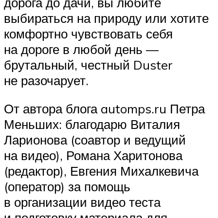
дорога до дачи, вы любите
выбираться на природу или хотите
комфортно чувствовать себя
на дороге в любой день —
брутальный, честный Duster
не разочарует.
От автора блога automps.ru Петра
Меньших: благодарю Виталия
Ларионова (соавтор и ведущий
на видео), Романа Харитонова
(редактор), Евгения Михалкевича
(оператор) за помощь
в организации видео теста
и подготовку материала для