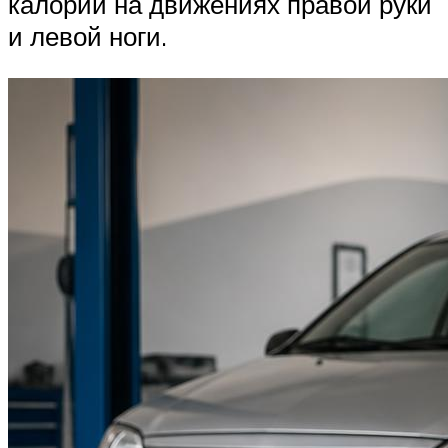
калории на движениях правой руки
и левой ноги.