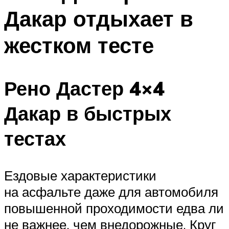
Дакар отдыхает в
жестком тесте
Рено Дастер 4×4
Дакар в быстрых
тестах
Ездовые характеристики
на асфальте даже для автомобиля
повышенной проходимости едва ли
не важнее, чем внедорожные. Круг