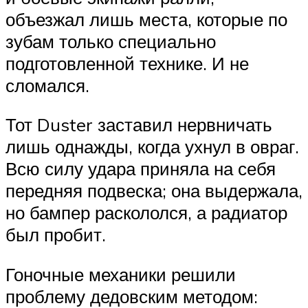
объезжал лишь места, которые по
зубам только специально
подготовленной технике. И не
сломался.
Тот Duster заставил нервничать
лишь однажды, когда ухнул в овраг.
Всю силу удара приняла на себя
передняя подвеска; она выдержала,
но бампер раскололся, а ради­атор
был пробит.
Гоночные механики решили
проблему дедовским методом: