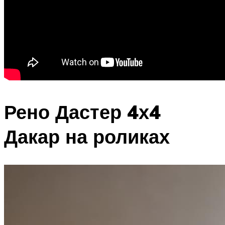
Рено Дастер 4х4
Дакар на роликах