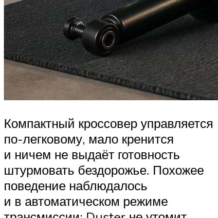
Компактный кроссовер управляется
по-легковому, мало кренится
и ничем не выдаёт готовность
штурмовать бездорожье. Похожее
поведение наблюдалось
и в автоматическом режиме
трансмиссии: Duster не утомит