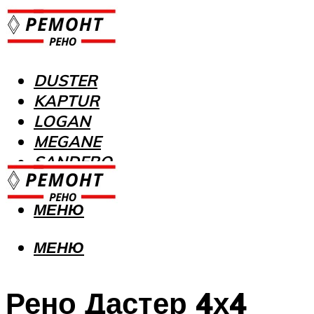
DUSTER
KAPTUR
LOGAN
MEGANE
SANDERO
МЕНЮ
МЕНЮ
Рено Дастер 4х4