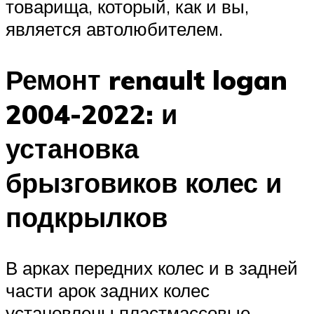
товарища, который, как и вы,
является автолюбителем.
Ремонт renault logan
2004-2022: и
установка
брызговиков колес и
подкрылков
В арках передних колес и в задней
части арок задних колес
установлены пластмассовые