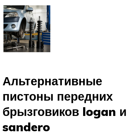
Альтернативные
пистоны передних
брызговиков logan и
sandero