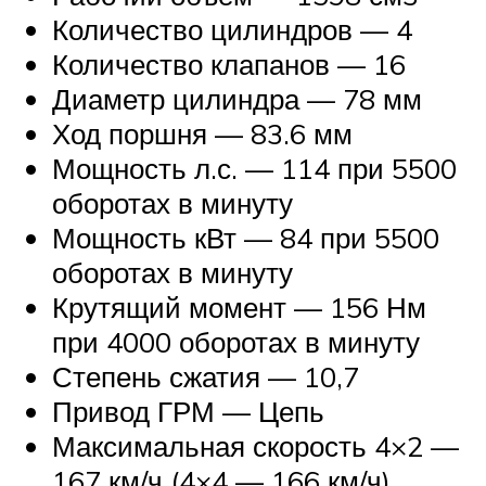
Количество цилиндров — 4
Количество клапанов — 16
Диаметр цилиндра — 78 мм
Ход поршня — 83.6 мм
Мощность л.с. — 114 при 5500
оборотах в минуту
Мощность кВт — 84 при 5500
оборотах в минуту
Крутящий момент — 156 Нм
при 4000 оборотах в минуту
Степень сжатия — 10,7
Привод ГРМ — Цепь
Максимальная скорость 4×2 —
167 км/ч (4×4 — 166 км/ч)