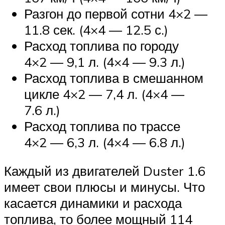
Разгон до первой сотни 4×2 —
11.8 сек. (4×4 — 12.5 с.)
Расход топлива по городу
4×2 — 9,1 л. (4×4 — 9.3 л.)
Расход топлива в смешанном
цикле 4×2 — 7,4 л. (4×4 —
7.6 л.)
Расход топлива по трассе
4×2 — 6,3 л. (4×4 — 6.8 л.)
Каждый из двигателей Duster 1.6
имеет свои плюсы и минусы. Что
касается динамики и расхода
топлива, то более мощный 114