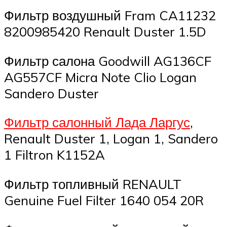
Фильтр воздушный Fram CA11232
8200985420 Renault Duster 1.5D
Фильтр салона Goodwill AG136CF
AG557CF Micra Note Clio Logan
Sandero Duster
Фильтр салонный Лада Ларгус
,
Renault Duster 1, Logan 1, Sandero
1 Filtron K1152A
Фильтр топливный RENAULT
Genuine Fuel Filter 1640 054 20R