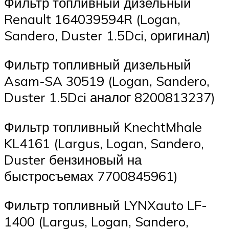
Фильтр топливный дизельный
Renault 164039594R (Logan,
Sandero, Duster 1.5Dci, оригинал)
Фильтр топливный дизельный
Asam-SA 30519 (Logan, Sandero,
Duster 1.5Dci аналог 8200813237)
Фильтр топливный KnechtMhale
KL4161 (Largus, Logan, Sandero,
Duster бензиновый на
быстросъемах 7700845961)
Фильтр топливный LYNXauto LF-
1400 (Largus, Logan, Sandero,