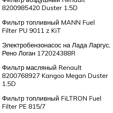
8200985420 Duster 1.5D
Фильтр топливный MANN Fuel
Filter PU 9011 z KiT
Электробензонасос на Лада Ларгус,
Рено Логан 172024388R
Фильтр масляный Renault
8200768927 Kangoo Megan Duster
1.5D
Фильтр топливный FiLTRON Fuel
Filter PE 815/7