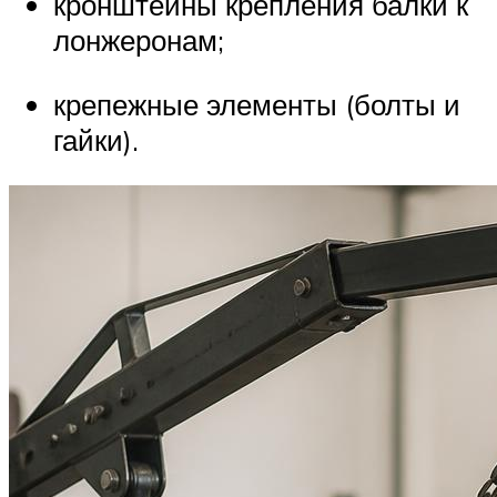
кронштейны крепления балки к
лонжеронам;
крепежные элементы (болты и
гайки).