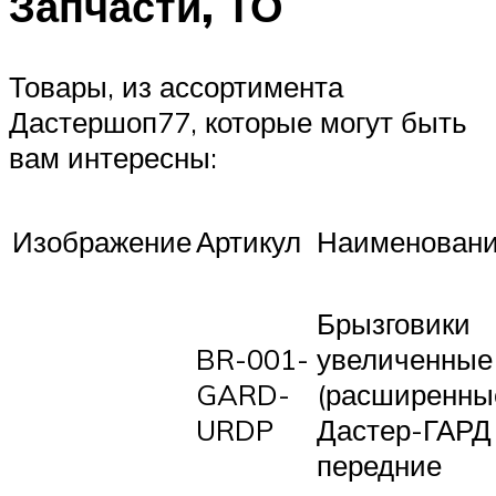
Запчасти, ТО
Товары, из ассортимента
Дастершоп77, которые могут быть
вам интересны:
Изображение
Артикул
Наименован
Брызговики
BR-001-
увеличенные
GARD-
(расширенны
URDP
Дастер-ГАРД
передние