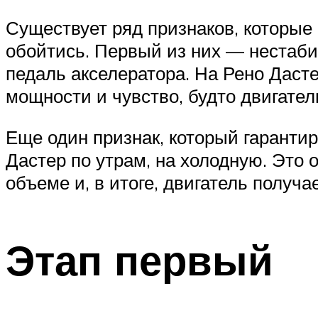
Существует ряд признаков, которые г
обойтись. Первый из них — нестаби
педаль акселератора. На Рено Даст
мощности и чувство, будто двигатель
Еще один признак, который гаранти
Дастер по утрам, на холодную. Это 
объеме и, в итоге, двигатель получ
Этап первый