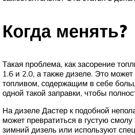
Когда менять?
Такая проблема, как засорение топл
1.6 и 2.0, а также дизеле. Это мож
топливом, содержащим в себе больш
одной такой заправки, чтобы полнос
На дизеле Дастер к подобной непол
может превратиться в густую смолу
зимний дизель или используют спе