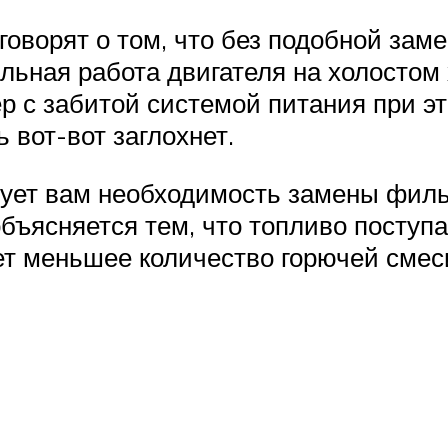
оворят о том, что без подобной заме
льная работа двигателя на холостом 
ер с забитой системой питания при 
 вот-вот заглохнет.
рует вам необходимость замены филь
объясняется тем, что топливо поступ
ает меньшее количество горючей смес