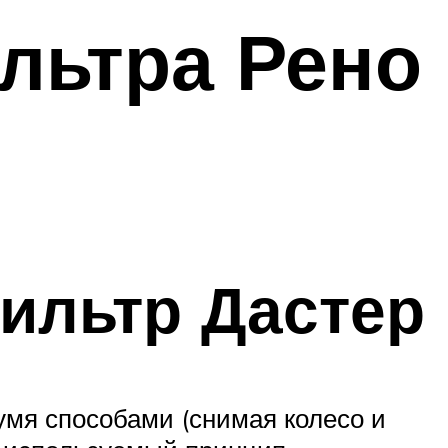
льтра Рено
ильтр Дастер
умя способами (снимая колесо и