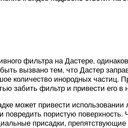
ивного фильтра на Дастере, одинаков
ет быть вызвано тем, что Дастер зап
ое количество инородных частиц. Пр
тью забить фильтр и привести его в 
адке может привести использовании 
 и повредить пористую поверхность. 
циальные присадки, препятствующие 