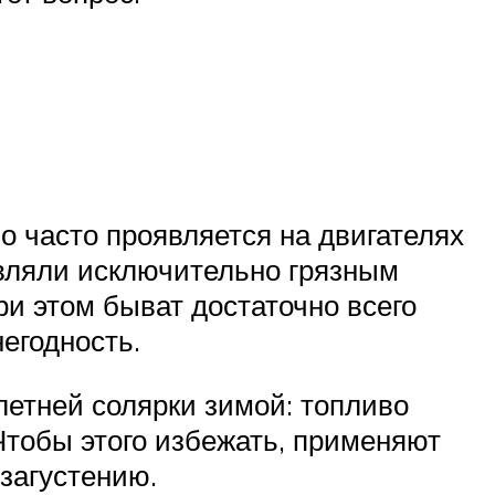
о часто проявляется на двигателях
равляли исключительно грязным
и этом быват достаточно всего
негодность.
летней солярки зимой: топливо
Чтобы этого избежать, применяют
загустению.