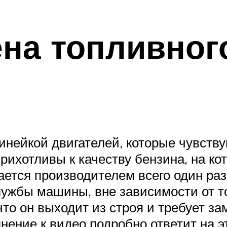
на топливног
нейкой двигателей, которые чувству
рихотливы к качеству бензина, на ко
тся производителем всего один раз и
лужбы машины, вне зависимости от то
что он выходит из строя и требует за
нение к видео подробно ответит на э