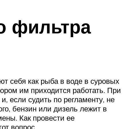
о фильтра
ют себя как рыба в воде в суровых
тором им приходится работать. При
, если судить по регламенту, не
го, бензин или дизель лежит в
мены. Как провести ее
тот вопрос.