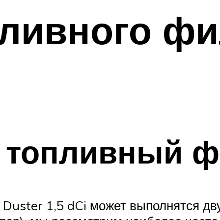
ливного фи
 топливный ф
 Duster 1,5 dCi может выполнятся дв