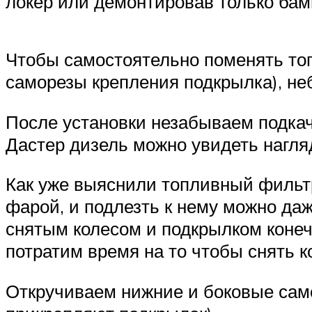
локер или демонтировав только бам
Чтобы самостоятельно поменять топ
саморезы крепления подкрылка), не
После установки незабываем подкач
Дастер дизель можно увидеть нагляд
Как уже выяснили топливный фильтр
фарой, и подлезть к нему можно даж
снятым колесом и подкрылком конеч
потратим время на то чтобы снять к
Откручиваем нижние и боковые само