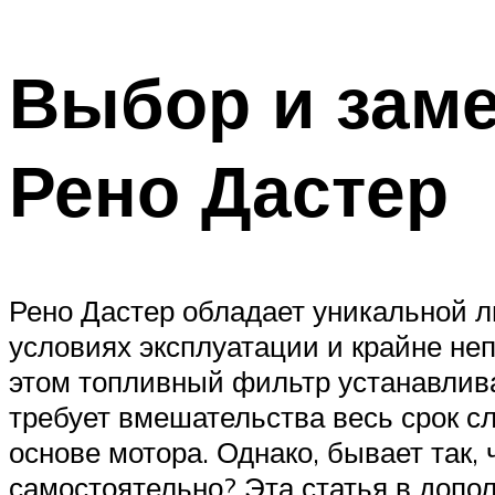
Выбор и заме
Рено Дастер
Рено Дастер обладает уникальной ли
условиях эксплуатации и крайне неп
этом топливный фильтр устанавливае
требует вмешательства весь срок с
основе мотора. Однако, бывает так, 
самостоятельно? Эта статья в допол