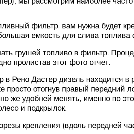
пер), мы рассмотрим наиболее част
ливный фильтр, вам нужна будет кре
большая емкость для слива топлива 
ать грушей топливо в фильтр. Проц
но пролистав этот фото отчет.
 в Рено Дастер дизель находится в 
е просто отогнув правый передний лок
но же удобней менять, именно по это
олесо и подкрылок.
резы крепления (вдоль передней час