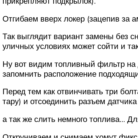
прикрепляют подкрылок).
Отгибаем вверх локер (зацепив за а
Так выглядит вариант замены без сн
уличных условиях может сойти и так
Ну вот видим топливный фильтр на 
запомнить расположение подходящих
Перед тем как отвинчивать три болт
тару) и отсоединить разъем датчика
а так же слить немного топлива… Дл
Откручиваем и снимаем хомут фикс