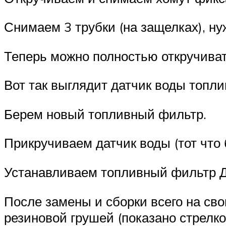
Снимаем 3 трубки (на защелках), ну
Теперь можно полностью откручивать
Вот так выглядит датчик воды топли
Берем новый топливный фильтр.
Прикручиваем датчик воды (тот что 
Устанавливаем топливный фильтр Да
После замены и сборки всего на сво
резиновой грушей (показано стрелко