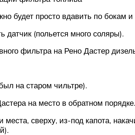
жно будет просто вдавить по бокам и
 датчик (польется много соляры).
вного фильтра на Рено Дастер дизель
был на старом чильтре).
стера на место в обратном порядке
и места, сверху, из-под капота, нак
й).