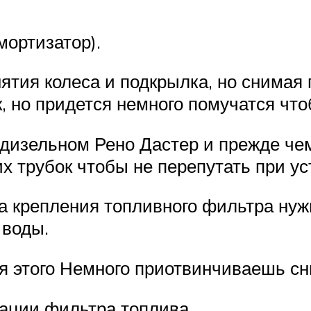
мортизатор).
ятия колеса и подкрылка, но снимая
, но придется немного помучатся что
дизельном Рено Дастер и прежде чем
 трубок чтобы не перепутать при ус
а крепления топливного фильтра нуж
 воды.
я этого Немного приотвинчиваешь сн
ации фильтра топлива