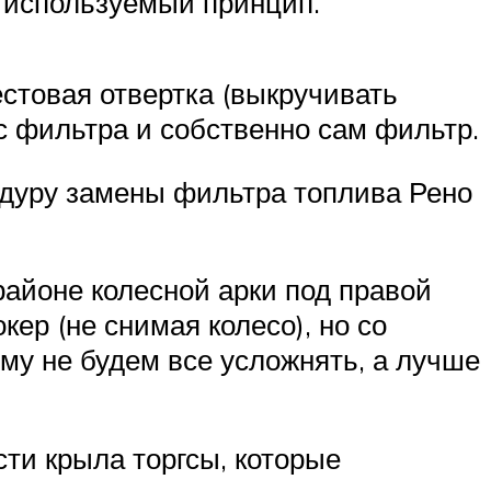
о используемый принцип.
стовая отвертка (выкручивать
с фильтра и собственно сам фильтр.
едуру замены фильтра топлива Рено
районе колесной арки под правой
ер (не снимая колесо), но со
му не будем все усложнять, а лучше
ти крыла торгсы, которые