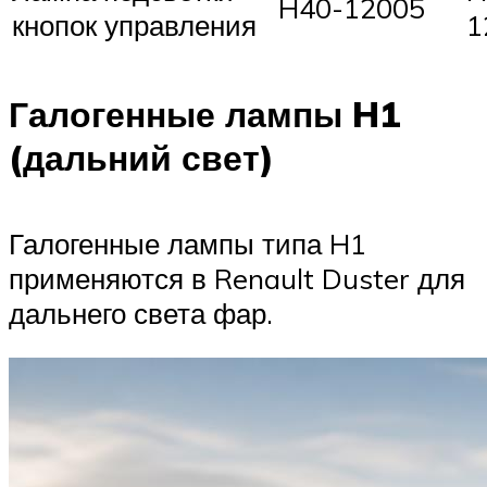
H40-12005
кнопок управления
1
Галогенные лампы H1
(дальний свет)
Галогенные лампы типа H1
применяются в Renault Duster для
дальнего света фар.