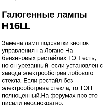
Галогенные лампы
H16LL
Замена ламп подсветки кнопок
управления на Логане На
бензиновых рестайлах ТЭН есть,
но он урезанный, если установлен с
завода электрообогрев лобового
стекла. Если рестайл без
электрообогрева стекла, то ТЭН
полноценный.На форумах про это
писали неоднократно.