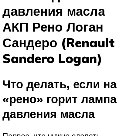
давления масла
АКП Рено Логан
Сандеро (Renault
Sandero Logan)
Что делать, если на
«рено» горит лампа
давления масла
Первое, что нужно сделать